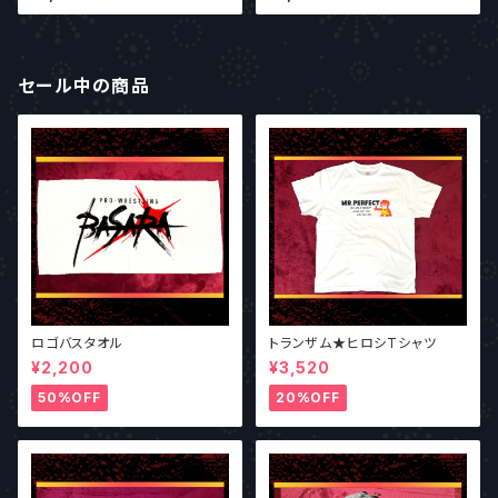
セール中の商品
ロゴバスタオル
トランザム★ヒロシTシャツ
¥2,200
¥3,520
50%OFF
20%OFF