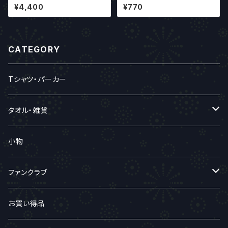
ー
¥4,400
¥770
CATEGORY
Tシャツ・パーカー
タオル・雑貨
タオル
小物
バンダナ
ファンクラブ
ハンカチ
ファンクラブ入会
お買い得品