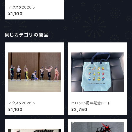
アクスタ2026.5
¥1,100
同じカテゴリの商品
アクスタ2026.5
ヒロシ15周年記念トート
¥1,100
¥2,750